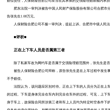
赔偿责任，人保财险合肥公司应当在其承保的交强险理赔限额内承担
肥东法院一审判决被告中国人民财产保险股份有限公司合肥市分
告张先生1.08万元。
人保财险合肥公司不服一审判决，提起上诉。合肥市中级人民法
■评析■
正在上下车人员是否属第三者
除了私家车改为网约车是否属于交强险理赔范围外，张先生是否
被告人保财险合肥公司辩称，原告张先生是在上车过程中发生事
不予赔偿。
法院认为，该问题应区别对待。正在上下车的人员分为正在上车
的过程。下车是身体完全在车内到完全在车外的过程。可见，上下
身于车上，故保险合同所涉第三者和车上人员均为特定时空条件下