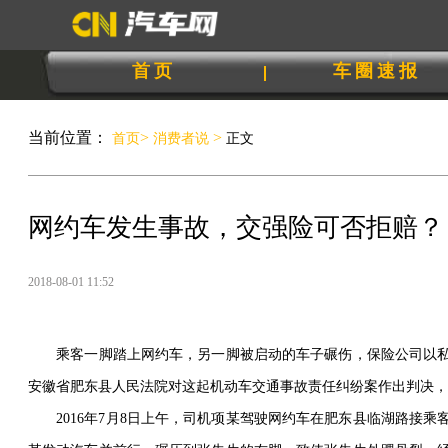
首页
车圈速报
当前位置：
>
>
首页
消费者说
正文
网约车发生事故，交强险可否拒赔？
2018-08-01 11:52
乘客一脚踏上网约车，另一脚被启动的车子碾伤，保险公司以私
安徽省肥东县人民法院对这起机动车交通事故责任纠纷案作出判决，
2016年7月8日上午，司机项某驾驶网约车在肥东县临湖路接乘